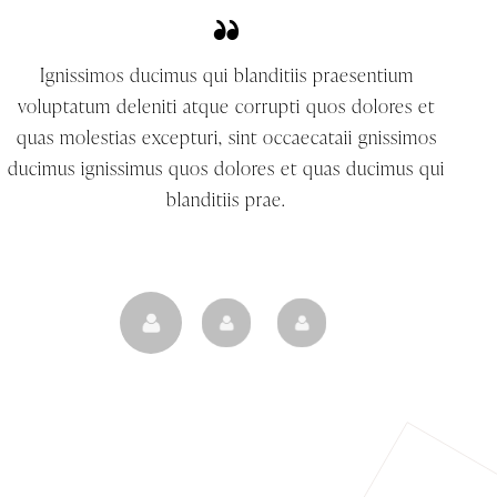
Ignissimos ducimus qui blanditiis praesentium
voluptatum deleniti atque corrupti quos dolores et
quas molestias excepturi, sint occaecataii gnissimos
ducimus ignissimus quos dolores et quas ducimus qui
blanditiis prae.
Natalie Palmer
Client