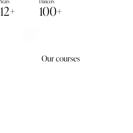
Years
Dancers
12+
100+
Our courses