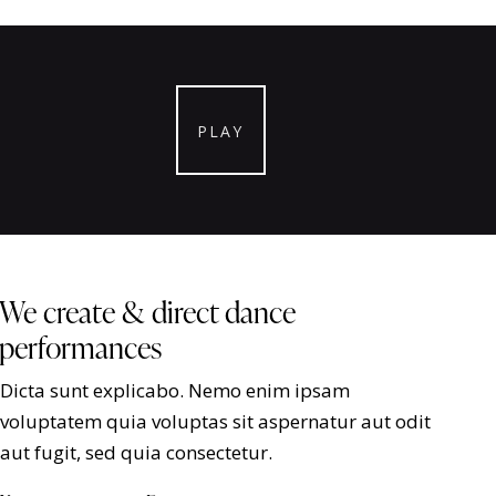
PLAY
We create & direct dance
performances
Dicta sunt explicabo. Nemo enim ipsam
voluptatem quia voluptas sit aspernatur aut odit
aut fugit, sed quia consectetur.